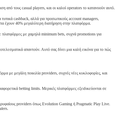
ση από τους casual players, και οι καλοί operators το κατανοούν αυτό.
α τυπικά cashback, αλλά για προσωπικούς account managers,
άμματα έχουν 40% μεγαλύτερη διατήρηση στην πλατφόρμα.
τε πλατφόρμες με χαμηλά minimum bets, συχνά promotions για
οτελεσματικά απαντούν. Αυτό σας δίνει μια καλή εικόνα για το πώς
φόρμα με μεγάλη ποικιλία providers, συχνές νέες κυκλοφορίες, και
διαφορετικά betting limits. Μερικές πλατφόρμες εξειδικεύονται σε
 κορυφαίους providers όπως Evolution Gaming ή Pragmatic Play Live.
lers.