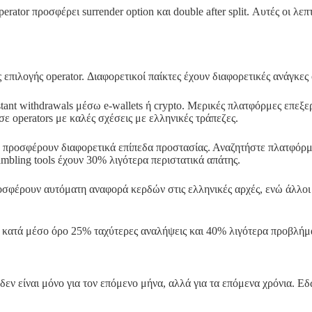
perator προσφέρει surrender option και double after split. Αυτές οι 
 επιλογής operator. Διαφορετικοί παίκτες έχουν διαφορετικές ανάγκες
tant withdrawals μέσω e-wallets ή crypto. Μερικές πλατφόρμες επεξερ
σε operators με καλές σχέσεις με ελληνικές τράπεζες.
 προσφέρουν διαφορετικά επίπεδα προστασίας. Αναζητήστε πλατφόρμες μ
gambling tools έχουν 30% λιγότερα περιστατικά απάτης.
ροσφέρουν αυτόματη αναφορά κερδών στις ελληνικές αρχές, ενώ άλλοι
ν κατά μέσο όρο 25% ταχύτερες αναλήψεις και 40% λιγότερα προβλήμα
εν είναι μόνο για τον επόμενο μήνα, αλλά για τα επόμενα χρόνια. Εδ