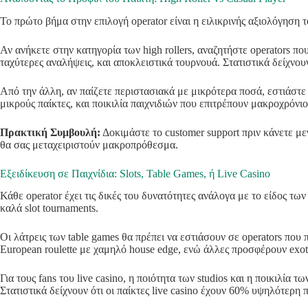
Το πρώτο βήμα στην επιλογή operator είναι η ειλικρινής αξιολόγηση το
Αν ανήκετε στην κατηγορία των high rollers, αναζητήστε operators 
ταχύτερες αναλήψεις, και αποκλειστικά τουρνουά. Στατιστικά δείχνο
Από την άλλη, αν παίζετε περιστασιακά με μικρότερα ποσά, εστιάστε
μικρούς παίκτες, και ποικιλία παιχνιδιών που επιτρέπουν μακροχρόνιο
Πρακτική Συμβουλή:
Δοκιμάστε το customer support πριν κάνετε με
θα σας μεταχειριστούν μακροπρόθεσμα.
Εξειδίκευση σε Παιχνίδια: Slots, Table Games, ή Live Casino
Κάθε operator έχει τις δικές του δυνατότητες ανάλογα με το είδος των
καλά slot tournaments.
Οι λάτρεις των table games θα πρέπει να εστιάσουν σε operators που πρ
European roulette με χαμηλό house edge, ενώ άλλες προσφέρουν exoti
Για τους fans του live casino, η ποιότητα των studios και η ποικιλία
Στατιστικά δείχνουν ότι οι παίκτες live casino έχουν 60% υψηλότερη π