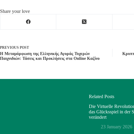
Share your love
PREVIOUS
POST
Η Μεταμόρφωση της Ελληνικής Αγοράς Τυχερών
Κρυπτ
Παιχνιδιών: Τάσεις και Προκλήσεις στα Online Καζίνο
Related Posts
Die Virtuelle Revoluti
das Glücksspiel in der
verändert
23 January 2026