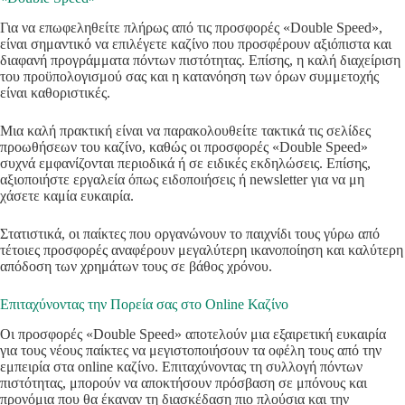
Για να επωφεληθείτε πλήρως από τις προσφορές «Double Speed»,
είναι σημαντικό να επιλέγετε καζίνο που προσφέρουν αξιόπιστα και
διαφανή προγράμματα πόντων πιστότητας. Επίσης, η καλή διαχείριση
του προϋπολογισμού σας και η κατανόηση των όρων συμμετοχής
είναι καθοριστικές.
Μια καλή πρακτική είναι να παρακολουθείτε τακτικά τις σελίδες
προωθήσεων του καζίνο, καθώς οι προσφορές «Double Speed»
συχνά εμφανίζονται περιοδικά ή σε ειδικές εκδηλώσεις. Επίσης,
αξιοποιήστε εργαλεία όπως ειδοποιήσεις ή newsletter για να μη
χάσετε καμία ευκαιρία.
Στατιστικά, οι παίκτες που οργανώνουν το παιχνίδι τους γύρω από
τέτοιες προσφορές αναφέρουν μεγαλύτερη ικανοποίηση και καλύτερη
απόδοση των χρημάτων τους σε βάθος χρόνου.
Επιταχύνοντας την Πορεία σας στο Online Καζίνο
Οι προσφορές «Double Speed» αποτελούν μια εξαιρετική ευκαιρία
για τους νέους παίκτες να μεγιστοποιήσουν τα οφέλη τους από την
εμπειρία στα online καζίνο. Επιταχύνοντας τη συλλογή πόντων
πιστότητας, μπορούν να αποκτήσουν πρόσβαση σε μπόνους και
προνόμια που θα έκαναν τη διασκέδαση πιο πλούσια και την