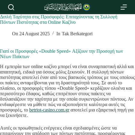
S
k
i
Διπλή Ταχύτητα στις Προσφορές: Επιταχύνοντας τη Συλλογή
p
Πόντων Πιστότητας στα Online Καζίνο
t
o
On
24 August 2025
In
Tak Berkategori
c
o
n
Γιατί οι Προσφορές «Double Speed» Αξίζουν την Προσοχή των
t
Νέων Παίκτων
e
n
Η εμπειρία των online καζίνο μπορεί να είναι συναρπαστική αλλά και
t
απαιτητική, ειδικά για όσους μόλις ξεκινούν. Η συλλογή πόντων
πιστότητας αποτελεί έναν από τους βασικούς τρόπους με τους οποίους
οι παίκτες ανταμείβονται για τη δραστηριότητά τους. Σε αυτό το
πλαίσιο, οι προσφορές τύπου «Double Speed» κερδίζουν ολοένα και
περισσότερο έδαφος, καθώς επιτρέπουν στους παίκτες να
διπλασιάζουν την ταχύτητα με την οποία συγκεντρώνουν πόντους. Αν
ενδιαφέρεστε να μάθετε πώς να αξιοποιήσετε καλύτερα αυτές τις
προσφορές, το
betriot-casino.com.gr
αποτελεί μια εξαιρετική πηγή για
να ξεκινήσετε.
Αυτές οι προωθητικές ενέργειες είναι σχεδιασμένες ώστε να
επιταχύνουν την απόδοση των πόντων πιστότητας, προσφέροντας