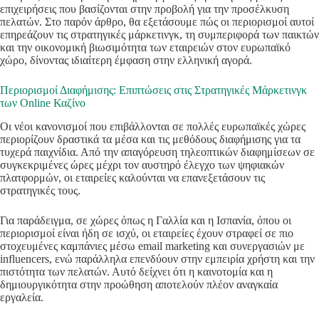
επιχειρήσεις που βασίζονται στην προβολή για την προσέλκυση
πελατών. Στο παρόν άρθρο, θα εξετάσουμε πώς οι περιορισμοί αυτοί
επηρεάζουν τις στρατηγικές μάρκετινγκ, τη συμπεριφορά των παικτών
και την οικονομική βιωσιμότητα των εταιρειών στον ευρωπαϊκό
χώρο, δίνοντας ιδιαίτερη έμφαση στην ελληνική αγορά.
Περιορισμοί Διαφήμισης: Επιπτώσεις στις Στρατηγικές Μάρκετινγκ
των Online Καζίνο
Οι νέοι κανονισμοί που επιβάλλονται σε πολλές ευρωπαϊκές χώρες
περιορίζουν δραστικά τα μέσα και τις μεθόδους διαφήμισης για τα
τυχερά παιχνίδια. Από την απαγόρευση τηλεοπτικών διαφημίσεων σε
συγκεκριμένες ώρες μέχρι τον αυστηρό έλεγχο των ψηφιακών
πλατφορμών, οι εταιρείες καλούνται να επανεξετάσουν τις
στρατηγικές τους.
Για παράδειγμα, σε χώρες όπως η Γαλλία και η Ισπανία, όπου οι
περιορισμοί είναι ήδη σε ισχύ, οι εταιρείες έχουν στραφεί σε πιο
στοχευμένες καμπάνιες μέσω email marketing και συνεργασιών με
influencers, ενώ παράλληλα επενδύουν στην εμπειρία χρήστη και την
πιστότητα των πελατών. Αυτό δείχνει ότι η καινοτομία και η
δημιουργικότητα στην προώθηση αποτελούν πλέον αναγκαία
εργαλεία.