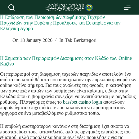
S
k
i
Η Επίδραση των Περιορισμών Διαφήμισης Τυχερών
p
Παιχνιδιών στην Ευρώπη: Προκλήσεις και Ευκαιρίες για την
t
Ελληνική Αγορά
o
c
On
18 January 2026
In
Tak Berkategori
o
n
t
Η Σημασία των Περιορισμών Διαφήμισης στον Κλάδο των Online
e
Καζίνο
n
t
Οι περιορισμοί στη διαφήμιση τυχερών παιχνιδιών αποτελούν ένα
από τα πιο καυτά θέματα που απασχολούν την ευρωπαϊκή αγορά των
online καζίνο σήμερα. Για τους αναλυτές της αγοράς, η κατανόηση
των συνεπειών αυτών των ρυθμίσεων είναι κρίσιμη, ειδικά στην
Ελλάδα όπου η βιομηχανία συνεχίζει να αναπτύσσεται με ραγδαίους
ρυθμούς. Πλατφόρμες όπως το
bassbet casino login
αποτελούν
παραδείγματα επιχειρήσεων που καλούνται να προσαρμοστούν
γρήγορα σε ένα μεταβαλλόμενο ρυθμιστικό τοπίο.
Η επιβολή αυστηρότερων κανόνων στη διαφήμιση έχει σκοπό να
προστατεύσει τους καταναλωτές από τις αρνητικές επιπτώσεις του
εθισμού, αλλά παράλληλα δημιουργεί νέες προκλήσεις για τις