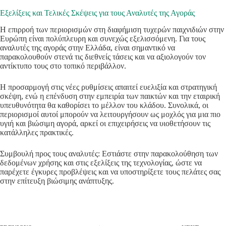
Εξελίξεις και Τελικές Σκέψεις για τους Αναλυτές της Αγοράς
Η επιρροή των περιορισμών στη διαφήμιση τυχερών παιχνιδιών στην
Ευρώπη είναι πολύπλευρη και συνεχώς εξελισσόμενη. Για τους
αναλυτές της αγοράς στην Ελλάδα, είναι σημαντικό να
παρακολουθούν στενά τις διεθνείς τάσεις και να αξιολογούν τον
αντίκτυπο τους στο τοπικό περιβάλλον.
Η προσαρμογή στις νέες ρυθμίσεις απαιτεί ευελιξία και στρατηγική
σκέψη, ενώ η επένδυση στην εμπειρία των παικτών και την εταιρική
υπευθυνότητα θα καθορίσει το μέλλον του κλάδου. Συνολικά, οι
περιορισμοί αυτοί μπορούν να λειτουργήσουν ως μοχλός για μια πιο
υγιή και βιώσιμη αγορά, αρκεί οι επιχειρήσεις να υιοθετήσουν τις
κατάλληλες πρακτικές.
Συμβουλή προς τους αναλυτές: Εστιάστε στην παρακολούθηση των
δεδομένων χρήσης και στις εξελίξεις της τεχνολογίας, ώστε να
παρέχετε έγκυρες προβλέψεις και να υποστηρίξετε τους πελάτες σας
στην επίτευξη βιώσιμης ανάπτυξης.