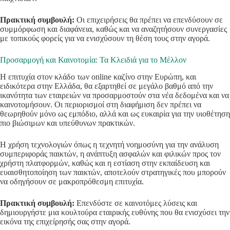
Πρακτική συμβουλή:
Οι επιχειρήσεις θα πρέπει να επενδύσουν σε
συμμόρφωση και διαφάνεια, καθώς και να αναζητήσουν συνεργασίες
με τοπικούς φορείς για να ενισχύσουν τη θέση τους στην αγορά.
Προσαρμογή και Καινοτομία: Τα Κλειδιά για το Μέλλον
Η επιτυχία στον κλάδο των online καζίνο στην Ευρώπη, και
ειδικότερα στην Ελλάδα, θα εξαρτηθεί σε μεγάλο βαθμό από την
ικανότητα των εταιρειών να προσαρμοστούν στα νέα δεδομένα και να
καινοτομήσουν. Οι περιορισμοί στη διαφήμιση δεν πρέπει να
θεωρηθούν μόνο ως εμπόδιο, αλλά και ως ευκαιρία για την υιοθέτηση
πιο βιώσιμων και υπεύθυνων πρακτικών.
Η χρήση τεχνολογιών όπως η τεχνητή νοημοσύνη για την ανάλυση
συμπεριφοράς παικτών, η ανάπτυξη ασφαλών και φιλικών προς τον
χρήστη πλατφορμών, καθώς και η εστίαση στην εκπαίδευση και
ευαισθητοποίηση των παικτών, αποτελούν στρατηγικές που μπορούν
να οδηγήσουν σε μακροπρόθεσμη επιτυχία.
Πρακτική συμβουλή:
Επενδύστε σε καινοτόμες λύσεις και
δημιουργήστε μια κουλτούρα εταιρικής ευθύνης που θα ενισχύσει την
εικόνα της επιχείρησής σας στην αγορά.