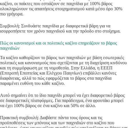
καζίνο, οι παίκτες που εστιάζουν σε παιχνίδια με 100% βάρος
ολοκληρώνουν τις απαιτήσεις στοιχηματισμού κατά μέσο όρο 30%
πιο γρήγορα.
Συμβουλή: Συνδυάστε παιχνίδια με διαφορετικά βάρη για να
ισορροπήσετε τον χρόνο παιχνιδιού και την πρόοδο στο στοίχημα.
Πώς οι κανονισμοί και οι πολιτικές καζίνο επηρεάζουν το βάρος
παιχνιδιών
Τα καζίνο καθορίζουν το βάρος των παιχνιδιών με βάση εσωτερικές
πολιτικές και κανονισμούς που σχετίζονται με τη διαχείριση κινδύνου
και τη συμμόρφωση με τη νομοθεσία. Στην Ελλάδα, η ΕΕΕΠ
(Επιτροπή Εποπτείας και Ελέγχου Παιγνίων) επιβάλλει κανόνες
διαφάνειας, αλλά το πώς εφαρμόζεται το βάρος στα παιχνίδια
παραμένει ευθύνη του κάθε καζίνο.
Αυτό σημαίνει ότι το ίδιο παιχνίδι μπορεί να έχει διαφορετικό βάρος
σε διαφορετικές πλατφόρμες. Για παράδειγμα, ένα φρουτάκι μπορεί
να έχει 100% βάρος σε ένα καζίνο και 50% σε άλλο.
Πρακτική συμβουλή: Διαβάστε πάντα τους όρους και τις
προϋποθέσεις των μπόνους και των παιχνιδιών στο καζίνο που
επιλέγετε, ώστε να γνωρίζετε ακριβώς πώς υπολογίζεται το βάρος και