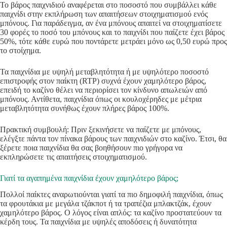
Το βάρος παιχνιδιού αναφέρεται στο ποσοστό που συμβάλλει κάθε
παιχνίδι στην εκπλήρωση των απαιτήσεων στοιχηματισμού ενός
μπόνους. Για παράδειγμα, αν ένα μπόνους απαιτεί να στοιχηματίσετε
30 φορές το ποσό του μπόνους και το παιχνίδι που παίζετε έχει βάρος
50%, τότε κάθε ευρώ που ποντάρετε μετράει μόνο ως 0,50 ευρώ προς
το στοίχημα.
Τα παιχνίδια με υψηλή μεταβλητότητα ή με υψηλότερο ποσοστό
επιστροφής στον παίκτη (RTP) συχνά έχουν χαμηλότερο βάρος,
επειδή το καζίνο θέλει να περιορίσει τον κίνδυνο απωλειών από
μπόνους. Αντίθετα, παιχνίδια όπως οι κουλοχέρηδες με μέτρια
μεταβλητότητα συνήθως έχουν πλήρες βάρος 100%.
Πρακτική συμβουλή: Πριν ξεκινήσετε να παίζετε με μπόνους,
ελέγξτε πάντα τον πίνακα βάρους των παιχνιδιών στο καζίνο. Έτσι, θα
ξέρετε ποια παιχνίδια θα σας βοηθήσουν πιο γρήγορα να
εκπληρώσετε τις απαιτήσεις στοιχηματισμού.
Γιατί τα αγαπημένα παιχνίδια έχουν χαμηλότερο βάρος;
Πολλοί παίκτες αναρωτιούνται γιατί τα πιο δημοφιλή παιχνίδια, όπως
τα φρουτάκια με μεγάλα τζάκποτ ή τα τραπέζια μπλακτζάκ, έχουν
χαμηλότερο βάρος. Ο λόγος είναι απλός: τα καζίνο προστατεύουν τα
κέρδη τους. Τα παιχνίδια με υψηλές αποδόσεις ή δυνατότητα