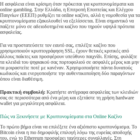
Η ασφάλεια είναι κρίσιμη όταν πρόκειται για κρυπτονομίσματα και
online gambling. Στην Ελλάδα, η Επιτροπή Εποπτείας και Ελέγχου
Παιγνίων (ΕΕΕΠ) ρυθμίζει τα online καζίνο, αλλά η νομοθεσία για τα
κρυπτονομίσματα εξακολουθεί να εξελίσσεται. Είναι σημαντικό να
παίζετε μόνο σε αδειοδοτημένα καζίνο που τηρούν υψηλά πρότυπα
ασφαλείας.
Για να προστατεύσετε τον εαυτό σας, επιλέξτε καζίνο που
χρησιμοποιούν κρυπτογράφηση SSL, έχουν θετικές κριτικές από
άλλους παίκτες και προσφέρουν υπεύθυνο παιχνίδι. Επίσης, φυλάξτε
τα κλειδιά του ψηφιακού σας πορτοφολιού σε ασφαλές μέρος και μην
τα μοιραστείτε ποτέ με κανέναν. Χρησιμοποιήστε πάντα δυνατούς
κωδικούς και ενεργοποιήστε την αυθεντικοποίηση δύο παραγόντων
όπου είναι διαθέσιμη.
Πρακτική συμβουλή:
Κρατήστε αντίγραφα ασφαλείας των κλειδιών
σας σε περισσότερα από ένα μέρη και εξετάστε τη χρήση hardware
wallet για μεγαλύτερη ασφάλεια.
Πώς να Ξεκινήσετε με Κρυπτονομίσματα στα Online Καζίνο
Το πρώτο βήμα είναι να επιλέξετε ένα αξιόπιστο κρυπτονόμισμα. Το
Bitcoin είναι η πιο δημοφιλής επιλογή λόγω της ευρείας αποδοχής
του, ενώ το Ethereum προσφέρει ταχύτερες συναλλαγές. Στη