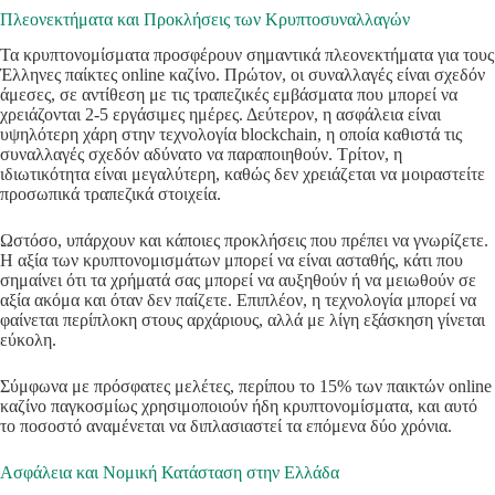
Πλεονεκτήματα και Προκλήσεις των Κρυπτοσυναλλαγών
Τα κρυπτονομίσματα προσφέρουν σημαντικά πλεονεκτήματα για τους
Έλληνες παίκτες online καζίνο. Πρώτον, οι συναλλαγές είναι σχεδόν
άμεσες, σε αντίθεση με τις τραπεζικές εμβάσματα που μπορεί να
χρειάζονται 2-5 εργάσιμες ημέρες. Δεύτερον, η ασφάλεια είναι
υψηλότερη χάρη στην τεχνολογία blockchain, η οποία καθιστά τις
συναλλαγές σχεδόν αδύνατο να παραποιηθούν. Τρίτον, η
ιδιωτικότητα είναι μεγαλύτερη, καθώς δεν χρειάζεται να μοιραστείτε
προσωπικά τραπεζικά στοιχεία.
Ωστόσο, υπάρχουν και κάποιες προκλήσεις που πρέπει να γνωρίζετε.
Η αξία των κρυπτονομισμάτων μπορεί να είναι ασταθής, κάτι που
σημαίνει ότι τα χρήματά σας μπορεί να αυξηθούν ή να μειωθούν σε
αξία ακόμα και όταν δεν παίζετε. Επιπλέον, η τεχνολογία μπορεί να
φαίνεται περίπλοκη στους αρχάριους, αλλά με λίγη εξάσκηση γίνεται
εύκολη.
Σύμφωνα με πρόσφατες μελέτες, περίπου το 15% των παικτών online
καζίνο παγκοσμίως χρησιμοποιούν ήδη κρυπτονομίσματα, και αυτό
το ποσοστό αναμένεται να διπλασιαστεί τα επόμενα δύο χρόνια.
Ασφάλεια και Νομική Κατάσταση στην Ελλάδα