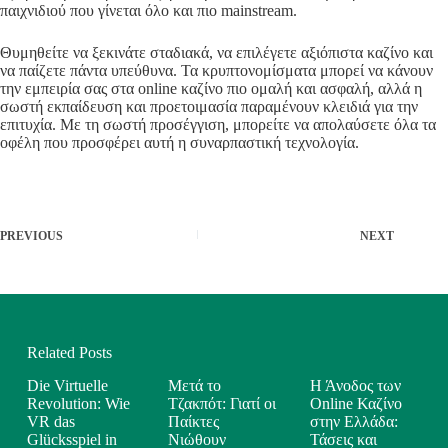
παιχνιδιού που γίνεται όλο και πιο mainstream.
Θυμηθείτε να ξεκινάτε σταδιακά, να επιλέγετε αξιόπιστα καζίνο και
να παίζετε πάντα υπεύθυνα. Τα κρυπτονομίσματα μπορεί να κάνουν
την εμπειρία σας στα online καζίνο πιο ομαλή και ασφαλή, αλλά η
σωστή εκπαίδευση και προετοιμασία παραμένουν κλειδιά για την
επιτυχία. Με τη σωστή προσέγγιση, μπορείτε να απολαύσετε όλα τα
οφέλη που προσφέρει αυτή η συναρπαστική τεχνολογία.
PREVIOUS
NEXT
Related Posts
Die Virtuelle
Μετά το
Η Άνοδος των
Revolution: Wie
Τζακπότ: Γιατί οι
Online Καζίνο
VR das
Παίκτες
στην Ελλάδα:
Glücksspiel in
Νιώθουν
Τάσεις και