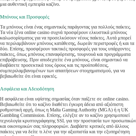
μια αυθεντική εμπειρία καζίνο.
Μπόνους και Προσφορές
Τα μπόνους είναι ένας σημαντικός παράγοντας για πολλούς παίκτες.
Τα νέα ξένα online casino συχνά προσφέρουν ελκυστικά μπόνους
καλωσορίσματος για να προσελκύσουν νέους παίκτες. Αυτά μπορεί
να περιλαμβάνουν μπόνους κατάθεσης, δωρεάν περιστροφές ή και τα
δύο. Επίσης, προσφέρουν τακτικές προσφορές για τους υπάρχοντες
παίκτες, όπως μπόνους επαναφόρτισης, τουρνουά και προγράμματα
επιβράβευσης. Πριν αποδεχτείτε ένα μπόνους, είναι σημαντικό να
διαβάσετε προσεκτικά τους όρους και τις προϋποθέσεις,
συμπεριλαμβανομένων των απαιτήσεων στοιχηματισμού, για να
βεβαιωθείτε ότι είναι εφικτές.
Ασφάλεια και Αδειοδότηση
Η ασφάλεια είναι υψίστης σημασίας όταν παίζετε σε online casino.
Βεβαιωθείτε ότι το καζίνο διαθέτει έγκυρη άδεια από αξιόπιστη
ρυθμιστική αρχή, όπως η Malta Gaming Authority (MGA) ή η UK
Gambling Commission. Επίσης, ελέγξτε αν το καζίνο χρησιμοποιεί
τεχνολογία κρυπτογράφησης SSL για την προστασία των προσωπικών
και οικονομικών σας πληροφοριών. Διαβάστε κριτικές από άλλους
παίκτες για να δείτε τι λένε για την αξιοπιστία και την εξυπηρέτηση