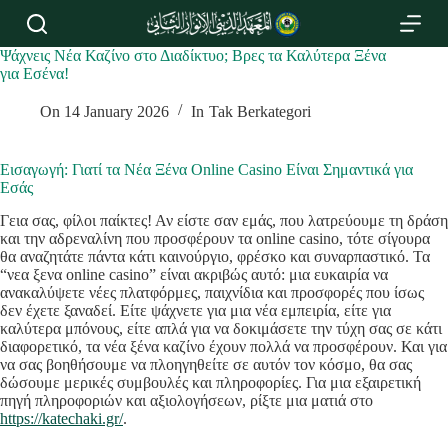
S
k
i
Ψάχνεις Νέα Καζίνο στο Διαδίκτυο; Βρες τα Καλύτερα Ξένα
p
για Εσένα!
t
o
On
14 January 2026
In
Tak Berkategori
c
o
n
Εισαγωγή: Γιατί τα Νέα Ξένα Online Casino Είναι Σημαντικά για
t
Εσάς
e
n
Γεια σας, φίλοι παίκτες! Αν είστε σαν εμάς, που λατρεύουμε τη δράση
t
και την αδρεναλίνη που προσφέρουν τα online casino, τότε σίγουρα
θα αναζητάτε πάντα κάτι καινούργιο, φρέσκο και συναρπαστικό. Τα
“νεα ξενα online casino” είναι ακριβώς αυτό: μια ευκαιρία να
ανακαλύψετε νέες πλατφόρμες, παιχνίδια και προσφορές που ίσως
δεν έχετε ξαναδεί. Είτε ψάχνετε για μια νέα εμπειρία, είτε για
καλύτερα μπόνους, είτε απλά για να δοκιμάσετε την τύχη σας σε κάτι
διαφορετικό, τα νέα ξένα καζίνο έχουν πολλά να προσφέρουν. Και για
να σας βοηθήσουμε να πλοηγηθείτε σε αυτόν τον κόσμο, θα σας
δώσουμε μερικές συμβουλές και πληροφορίες. Για μια εξαιρετική
πηγή πληροφοριών και αξιολογήσεων, ρίξτε μια ματιά στο
https://katechaki.gr/
.