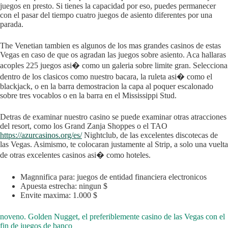
juegos en presto. Si tienes la capacidad por eso, puedes permanecer
con el pasar del tiempo cuatro juegos de asiento diferentes por una
parada.
The Venetian tambien es algunos de los mas grandes casinos de estas
Vegas en caso de que os agradan las juegos sobre asiento. Aca hallaras
acoples 225 juegos asi� como un galeria sobre limite gran. Selecciona
dentro de los clasicos como nuestro bacara, la ruleta asi� como el
blackjack, o en la barra demostracion la capa al poquer escalonado
sobre tres vocablos o en la barra en el Mississippi Stud.
Detras de examinar nuestro casino se puede examinar otras atracciones
del resort, como los Grand Zanja Shoppes o el TAO
https://azurcasinos.org/es/
Nightclub, de las excelentes discotecas de
las Vegas. Asimismo, te colocaran justamente al Strip, a solo una vuelta
de otras excelentes casinos asi� como hoteles.
Magnnifica para: juegos de entidad financiera electronicos
Apuesta estrecha: ningun $
Envite maxima: 1.000 $
noveno. Golden Nugget, el preferiblemente casino de las Vegas con el
fin de juegos de banco