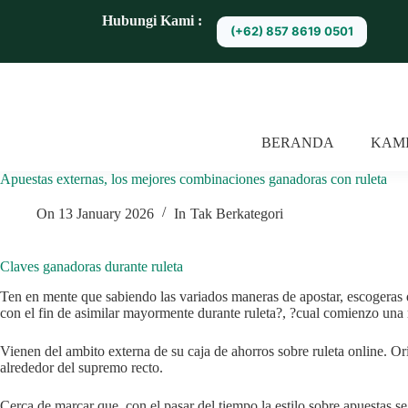
S
Hubungi Kami :
(+62) 857 8619 0501
k
i
p
t
o
c
o
BERANDA
KAM
n
t
Apuestas externas, los mejores combinaciones ganadoras con ruleta
e
n
t
On
13 January 2026
In
Tak Berkategori
Claves ganadoras durante ruleta
Ten en mente que sabiendo las variados maneras de apostar, escogeras 
con el fin de asimilar mayormente durante ruleta?, ?cual comienzo una 
Vienen del ambito externa de su caja de ahorros sobre ruleta online. Or
alrededor del supremo recto.
Cerca de marcar que, con el pasar del tiempo la estilo sobre apuestas 