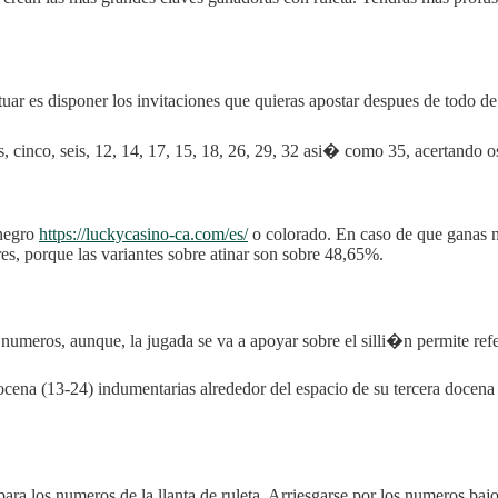
ar es disponer los invitaciones que quieras apostar despues de todo de
, cinco, seis, 12, 14, 17, 15, 18, 26, 29, 32 asi� como 35, acertando o
 negro
https://luckycasino-ca.com/es/
o colorado. En caso de que ganas nu
s, porque las variantes sobre atinar son sobre 48,65%.
umeros, aunque, la jugada se va a apoyar sobre el silli�n permite refer
ocena (13-24) indumentarias alrededor del espacio de su tercera docena
para los numeros de la llanta de ruleta. Arriesgarse por los numeros baj