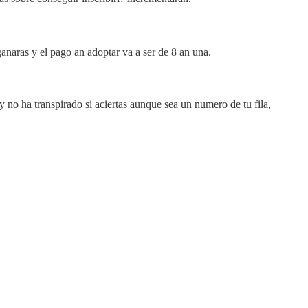
anaras y el pago an adoptar va a ser de 8 an una.
 y no ha transpirado si aciertas aunque sea un numero de tu fila,