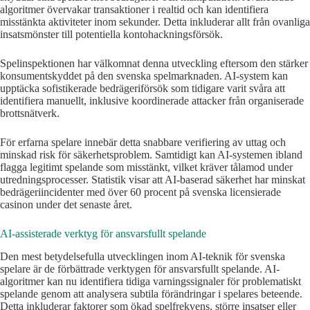
algoritmer övervakar transaktioner i realtid och kan identifiera
misstänkta aktiviteter inom sekunder. Detta inkluderar allt från ovanliga
insatsmönster till potentiella kontohackningsförsök.
Spelinspektionen har välkomnat denna utveckling eftersom den stärker
konsumentskyddet på den svenska spelmarknaden. AI-system kan
upptäcka sofistikerade bedrägeriförsök som tidigare varit svåra att
identifiera manuellt, inklusive koordinerade attacker från organiserade
brottsnätverk.
För erfarna spelare innebär detta snabbare verifiering av uttag och
minskad risk för säkerhetsproblem. Samtidigt kan AI-systemen ibland
flagga legitimt spelande som misstänkt, vilket kräver tålamod under
utredningsprocesser. Statistik visar att AI-baserad säkerhet har minskat
bedrägeriincidenter med över 60 procent på svenska licensierade
casinon under det senaste året.
AI-assisterade verktyg för ansvarsfullt spelande
Den mest betydelsefulla utvecklingen inom AI-teknik för svenska
spelare är de förbättrade verktygen för ansvarsfullt spelande. AI-
algoritmer kan nu identifiera tidiga varningssignaler för problematiskt
spelande genom att analysera subtila förändringar i spelares beteende.
Detta inkluderar faktorer som ökad spelfrekvens, större insatser eller