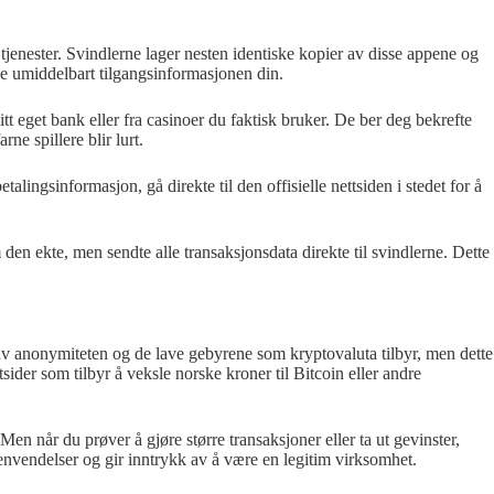
jenester. Svindlerne lager nesten identiske kopier av disse appene og
 de umiddelbart tilgangsinformasjonen din.
itt eget bank eller fra casinoer du faktisk bruker. De ber deg bekrefte
ne spillere blir lurt.
alingsinformasjon, gå direkte til den offisielle nettsiden i stedet for å
den ekte, men sendte alle transaksjonsdata direkte til svindlerne. Dette
s av anonymiteten og de lave gebyrene som kryptovaluta tilbyr, men dette
tsider som tilbyr å veksle norske kroner til Bitcoin eller andre
en når du prøver å gjøre større transaksjoner eller ta ut gevinster,
nvendelser og gir inntrykk av å være en legitim virksomhet.