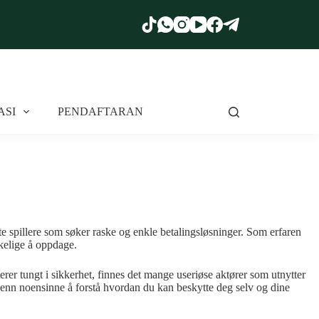
ASI
PENDAFTARAN
tte spillere som søker raske og enkle betalingsløsninger. Som erfaren
skelige å oppdage.
erer tungt i sikkerhet, finnes det mange useriøse aktører som utnytter
ere enn noensinne å forstå hvordan du kan beskytte deg selv og dine