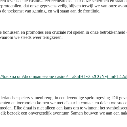
 een levensechte casino-sfeer rechtstreeks naar onze schermen en slaat 
rotocollen, dat onze gegevens veilig blijven terwijl we van onze avon
 de toekomst van gaming, en wij staan aan de frontlinie.
 bonussen en promoties een cruciale rol spelen in onze betrokkenheid 
 waarom we steeds weer terugkeren:
s://tracxn.com/d/companies/one-casino/__a8uIH1v3b2CGYyt_mP
rlandse spelers samenbrengt in een levendige spelomgeving. Dit gevoe
ementen en toernooien komen we met elkaar in contact en delen we succe
smeden. Elke draai is niet alleen een kans om te winnen; het symbolisee
 elk bezoek een onvergetelijk avontuur. Samen bouwen we aan een nala