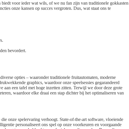
biedt voor ieder wat wils, of we nu fan zijn van traditionele gokkasten
uncties onze kansen op succes vergroten. Dus, wat staat ons te
s.
den bevordert.
diverse opties – waaronder traditionele fruitautomaten, moderne
indrukwekkende graphics, waardoor onze speelsessies gegarandeerd
we aan een tafel met hoge inzetten zitten. Terwijl we door deze grote
eren, waardoor elke draai een stap dichter bij het optimaliseren van
e onze spelervaring verhoogt. State-of-the-art software, vloeiende
ligentie personaliseert ons spel op onze voorkeuren en voorgaande