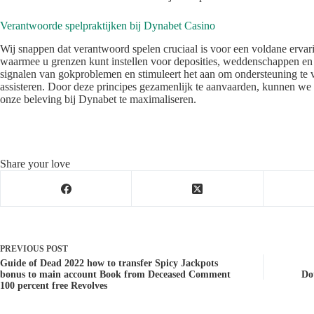
Verantwoorde spelpraktijken bij Dynabet Casino
Wij snappen dat verantwoord spelen cruciaal is voor een voldane erva
waarmee u grenzen kunt instellen voor deposities, weddenschappen en z
signalen van gokproblemen en stimuleert het aan om ondersteuning te vr
assisteren. Door deze principes gezamenlijk te aanvaarden, kunnen we o
onze beleving bij Dynabet te maximaliseren.
Share your love
PREVIOUS
POST
Guide of Dead 2022 how to transfer Spicy Jackpots
bonus to main account Book from Deceased Comment
Do
100 percent free Revolves