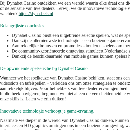
Bij Dynabet Casino ontdekken we een wereld waarin elke draai ons dicht
of de sensatie van live dealers. Terwijl we de innovatieve technologie
wachten?
https://dyna-bets.nl
Belangrijkste conclusies
Dynabet Casino biedt een uitgebreide selectie spellen, wat de spe
Dankzij de allernieuwste technologie is een boeiende game-ervari
Aantrekkelijke bonussen en promoties stimuleren spelers om mee
De community-georiënteerde omgeving stimuleert Nederlandse sp
Dankzij de beschikbaarheid van mobiele games kunnen spelers hun
De opwindende spelselectie bij Dynabet Casino
Wanneer we het spelkeuze van Dynabet Casino bekijken, staat ons een s
videoslots en tafelspellen – verleiden ons om onze strategieën te ond
aantrekkelijk blijven. Voor liefhebbers van live dealer-ervaringen biedt
bibliotheek navigeren, beginnen we niet alleen de verscheidenheid te 
onze skills is. Laten we erin duiken!
Innovatieve technologie verhoogt je game-ervaring.
Naarmate we dieper in de wereld van Dynabet Casino duiken, kunnen we
interfaces en HD graphics omringen ons in een boeiende omgeving, waa