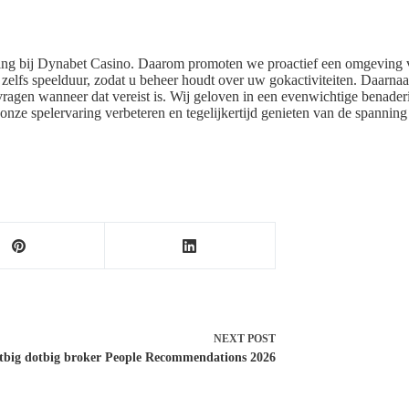
ring bij Dynabet Casino. Daarom promoten we proactief een omgeving va
elfs speelduur, zodat u beheer houdt over uw gokactiviteiten. Daarnaas
agen wanneer dat vereist is. Wij geloven in een evenwichtige benaderin
nze spelervaring verbeteren en tegelijkertijd genieten van de spanning
NEXT
POST
tbig dotbig broker People Recommendations 2026