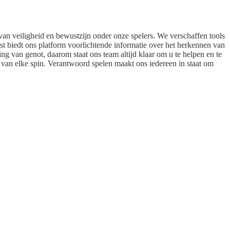
n veiligheid en bewustzijn onder onze spelers. We verschaffen tools
t biedt ons platform voorlichtende informatie over het herkennen van
g van genot, daarom staat ons team altijd klaar om u te helpen en te
 van elke spin. Verantwoord spelen maakt ons iedereen in staat om