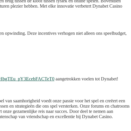
een brug tussen de kloof tussen fysiek en online spelen. Bovendien
turen plezier hebben. Met elke innovatie verbetert Dynabet Casino
en opwinding. Deze incentives verhogen niet alleen ons speelbudget,
L42oHbgTEu_pY3EcebFACTeT0
aangetrokken voelen tot Dynabet!
l van saamhorigheid voedt onze passie voor het spel en creëert een
ssen en strategieën die ons spel versterken. Onze forums en chatrooms
rt onze gezamenlijke reis naar succes. Door deel te nemen aan
tenschap van vriendschap en excellentie bij Dynabet Casino.