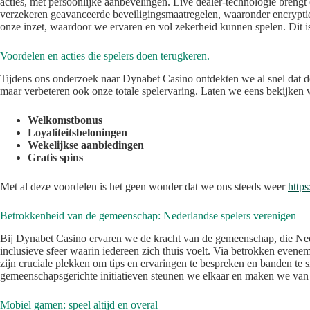
acties, met persoonlijke aanbevelingen. Live dealer-technologie brengt
verzekeren geavanceerde beveiligingsmaatregelen, waaronder encryptiep
onze inzet, waardoor we ervaren en vol zekerheid kunnen spelen. Dit is
Voordelen en acties die spelers doen terugkeren.
Tijdens ons onderzoek naar Dynabet Casino ontdekten we al snel dat de
maar verbeteren ook onze totale spelervaring. Laten we eens bekijken
Welkomstbonus
Loyaliteitsbeloningen
Wekelijkse aanbiedingen
Gratis spins
Met al deze voordelen is het geen wonder dat we ons steeds weer
http
Betrokkenheid van de gemeenschap: Nederlandse spelers verenigen
Bij Dynabet Casino ervaren we de kracht van de gemeenschap, die Nede
inclusieve sfeer waarin iedereen zich thuis voelt. Via betrokken even
zijn cruciale plekken om tips en ervaringen te bespreken en banden te 
gemeenschapsgerichte initiatieven steunen we elkaar en maken we van
Mobiel gamen: speel altijd en overal