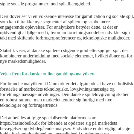
støtte sociale programmer mod spilafhængighed.
Derudover ser vi en voksende interesse for gamification og sociale spil,
som kan tiltrække nye segmenter af spillere og skabe mere
engagerende oplevelser. For analytikere betyder dette, at det er
nødvendigt at følge med i, hvordan forretningsmodeller udvikler sig i
takt med skiftende forbrugerpræferencer og teknologiske muligheder.
Statistik viser, at danske spillere i stigende grad efterspørger spil, der
kombinerer underholdning med sociale elementer, hvilket åbner op for
nye markedsmuligheder.
Vejen frem for danske online gambling-analytikere
For brancheanalytikere i Danmark er det afgørende at have en holistisk
forståelse af markedets teknologiske, lovgivningsmæssige og
forretningsmæssige udviklinger. Den danske spillelovgivning skaber
en robust ramme, men markedet ændrer sig hurtigt med nye
teknologier og forbrugertrends.
Det anbefales at følge specialiserede platforme som
https://casinobello.dk for løbende at opdatere sig på markedets
bevægelser og dybdegående analyser. Endvidere er det vigtigt at tage
højde for bæredygtighed og ansvarlighed i vurderinger og