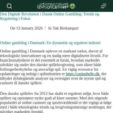
S
k
i
Den Digitale Revolution i Dansk Online Gambling: Trends og
p
Regulering i Fokus
t
o
On
13 January 2026
In
Tak Berkategori
c
o
n
Online gambling i Danmark: En dynamisk og reguleret industri
t
e
Online gambling i Danmark oplever en markant vækst, drevet af
n
teknologiske innovationer og en stadig mere digitaliseret livsstil. For
t
brancheanalytikere er det essentielt at forstå, hvordan markedet
udvikler sig under den danske spillelovgivning, som sikrer både
forbrugerbeskyttelse og ansvarligt spil. En vigtig ressource for
opdateringer og indsigt i spilindustrien er
https://casinobello.dk
, der
tilbyder dybdegående analyser og oversigter over de nyeste spil og
casinoer til danske spillere.
Den danske spillelov fra 2012 har skabt et reguleret miljø, hvor både
spillere og operatører nyder godt af klare rammer. Med den stigende
popularitet af online casinoer og sportsvæddemål er det vigtigt at følge
med i både teknologiske trends og lovgivningsmæssige ændringer, der
påvirker markedets fremtid.