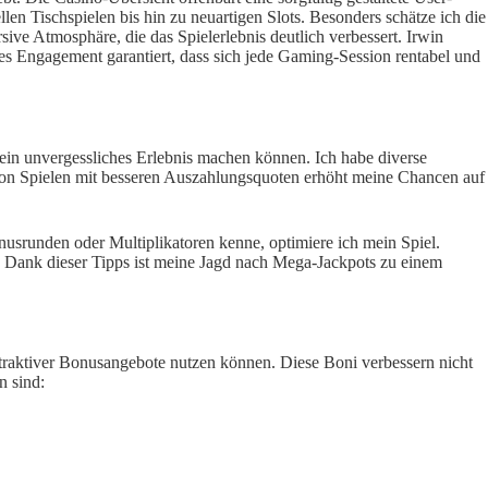
len Tischspielen bis hin zu neuartigen Slots. Besonders schätze ich die
ive Atmosphäre, die das Spielerlebnis deutlich verbessert. Irwin
s Engagement garantiert, dass sich jede Gaming-Session rentabel und
n ein unvergessliches Erlebnis machen können. Ich habe diverse
hl von Spielen mit besseren Auszahlungsquoten erhöht meine Chancen auf
onusrunden oder Multiplikatoren kenne, optimiere ich mein Spiel.
. Dank dieser Tipps ist meine Jagd nach Mega-Jackpots zu einem
ttraktiver Bonusangebote nutzen können. Diese Boni verbessern nicht
n sind: