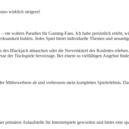
ino wirklich steigern!
n – ein wahres Paradies für Gaming-Fans. Ich habe persönlich erlebt, 
ksamkeit buhlen. Jedes Spiel bietet individuelle Themen und neuartige
en des Blackjack abtauchen oder die Nervenkitzel des Roulettes erleben.
esse der Tischspiele bevorzuge. Bei einem so vielfältigen Angebot find
er Mitbewerbern ab und verbessern mein komplettes Spielerlebnis. Das
r primären Anlaufstelle für Internetspiele geworden und bietet eine 