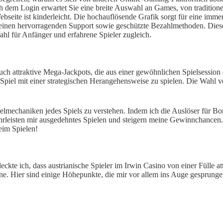
ch dem Login erwartet Sie eine breite Auswahl an Games, von traditionel
eite ist kinderleicht. Die hochauflösende Grafik sorgt für eine immers
 einen hervorragenden Support sowie geschützte Bezahlmethoden. Diese
hl für Anfänger und erfahrene Spieler zugleich.
 auch attraktive Mega-Jackpots, die aus einer gewöhnlichen Spielsessio
edes Spiel mit einer strategischen Herangehensweise zu spielen. Die Wa
Spielmechaniken jedes Spiels zu verstehen. Indem ich die Auslöser für B
ährleisten mir ausgedehntes Spielen und steigern meine Gewinnchancen
eim Spielen!
te ich, dass austrianische Spieler im Irwin Casino von einer Fülle a
ne. Hier sind einige Höhepunkte, die mir vor allem ins Auge gesprunge