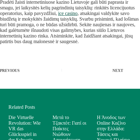
Pradėti žaisti internetiniuose kazino Lietuvoje gali būti paprasta ir
smagu, jei laikysitės kelių pagrindinių taisyklių: rinkitės licencijuotus
operatorius, kaip pavyzdžiui,
ice casino
, atsakingai valdykite savo
biudžetą ir mokykitės žaidimų taisyklių. Svarbu prisiminti, kad lošimas
turi būti pramoga, o ne būdas užsidirbti. Sekite naujienas ir naujoves,
kad galėtumėte išnaudoti visas galimybes, kurias siūlo Lietuvos
internetinių kazino rinka. Atsiminkite, kad žaidžiant atsakingai, jūsų
patirtis bus daug malonesnė ir saugesnė.
PREVIOUS
NEXT
Related Posts
Die Virtuelle
Μετά το
Η Άνοδος των
Revolution: Wie
Τζακπότ: Γιατί οι
Online Καζίνο
VR das
Παίκτες
στην Ελλάδα:
Glücksspiel in
Νιώθουν
Τάσεις και
der Schweiz
Απογοήτευση
Νομικό Πλαίσιο