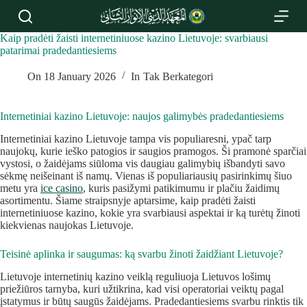
S
k
i
Kaip pradėti žaisti internetiniuose kazino Lietuvoje: svarbiausi
p
patarimai pradedantiesiems
t
o
On
18 January 2026
In
Tak Berkategori
c
o
n
Internetiniai kazino Lietuvoje: naujos galimybės pradedantiesiems
t
e
Internetiniai kazino Lietuvoje tampa vis populiaresni, ypač tarp
n
naujokų, kurie ieško patogios ir saugios pramogos. Ši pramonė sparčiai
t
vystosi, o žaidėjams siūloma vis daugiau galimybių išbandyti savo
sėkmę neišeinant iš namų. Vienas iš populiariausių pasirinkimų šiuo
metu yra
ice casino
, kuris pasižymi patikimumu ir plačiu žaidimų
asortimentu. Šiame straipsnyje aptarsime, kaip pradėti žaisti
internetiniuose kazino, kokie yra svarbiausi aspektai ir ką turėtų žinoti
kiekvienas naujokas Lietuvoje.
Teisinė aplinka ir saugumas: ką svarbu žinoti žaidžiant Lietuvoje?
Lietuvoje internetinių kazino veiklą reguliuoja Lietuvos lošimų
priežiūros tarnyba, kuri užtikrina, kad visi operatoriai veiktų pagal
įstatymus ir būtų saugūs žaidėjams. Pradedantiesiems svarbu rinktis tik