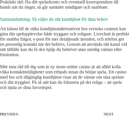
Praktiskt råd: Ha ditt spelarkonto och eventuell korrespondens till
hands när du ringer, så går samtalet smidigare och snabbare.
Sammanfattning: Så väljer du rätt kundtjänst för dina behov
Att känna till de olika kundtjänstalternativen hos svenska casinon kan
göra din spelupplevelse både tryggare och roligare. Livechatt är perfekt
för snabba frågor, e-post för mer detaljerade ärenden, och telefon ger
en personlig kontakt när det behövs. Genom att använda rätt kanal vid
rätt tillfälle kan du få den hjälp du behöver utan onödig väntan eller
frustration.
Mitt sista råd till dig som är ny inom online casino är att alltid kolla
vilka kontaktmöjligheter som erbjuds innan du börjar spela. Ett casino
med bra och tillgänglig kundtjänst visar att de värnar om sina spelare
och din trygghet. På så sätt kan du fokusera på det roliga – att spela
och njuta av dina favoritspel.
PREVIOUS
NEXT