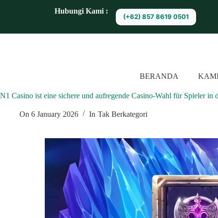
S
Hubungi Kami :
(+62) 857 8619 0501
k
i
p
t
o
c
o
BERANDA
KAM
n
t
N1 Casino ist eine sichere und aufregende Casino-Wahl für Spieler in 
e
n
t
On
6 January 2026
In
Tak Berkategori