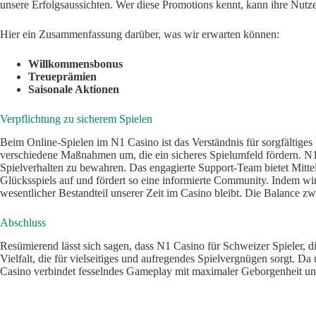
unsere Erfolgsaussichten. Wer diese Promotions kennt, kann ihre Nutz
Hier ein Zusammenfassung darüber, was wir erwarten können:
Willkommensbonus
Treueprämien
Saisonale Aktionen
Verpflichtung zu sicherem Spielen
Beim Online-Spielen im N1 Casino ist das Verständnis für sorgfältiges 
verschiedene Maßnahmen um, die ein sicheres Spielumfeld fördern. N1 
Spielverhalten zu bewahren. Das engagierte Support-Team bietet Mittel
Glücksspiels auf und fördert so eine informierte Community. Indem wir 
wesentlicher Bestandteil unserer Zeit im Casino bleibt. Die Balance zw
Abschluss
Resümierend lässt sich sagen, dass N1 Casino für Schweizer Spieler, d
Vielfalt, die für vielseitiges und aufregendes Spielvergnügen sorgt. 
Casino verbindet fesselndes Gameplay mit maximaler Geborgenheit und 