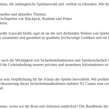
azu, die umfangreiche Spielauswahl und -vielfalt zu erkunden. Wir find
onellen und aktuellen Themen.
Tischspielen wie Blackjack, Roulette und Poker.
ieren.
große Auswahl bleibt, egal ob sie die sich drehenden Walzen von Spiel
zusammen und garantiert so qualitativ hochwertige Grafiken und ein fl
 auch die Wichtigkeit von Sicherheitsfunktionen und Spielersicherheit
d die Geheimhaltung unserer privaten und monetären Informationen zu s
as sein Verpflichtung für die Schutz der Spieler hervorhebt. Wir profit
 Fokussierung dieser Sicherheitsmaßnahmen etabliert N1 Casino eine z
nd.
ino, wenn wir die Boni und Aktionen entdecken? Die Bandbreite der a