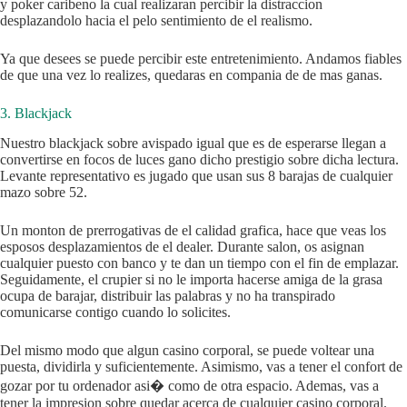
y poker caribeno la cual realizaran percibir la distraccion
desplazandolo hacia el pelo sentimiento de el realismo.
Ya que desees se puede percibir este entretenimiento. Andamos fiables
de que una vez lo realizes, quedaras en compania de de mas ganas.
3. Blackjack
Nuestro blackjack sobre avispado igual que es de esperarse llegan a
convertirse en focos de luces gano dicho prestigio sobre dicha lectura.
Levante representativo es jugado que usan sus 8 barajas de cualquier
mazo sobre 52.
Un monton de prerrogativas de el calidad grafica, hace que veas los
esposos desplazamientos de el dealer. Durante salon, os asignan
cualquier puesto con banco y te dan un tiempo con el fin de emplazar.
Seguidamente, el crupier si no le importa hacerse amiga de la grasa
ocupa de barajar, distribuir las palabras y no ha transpirado
comunicarse contigo cuando lo solicites.
Del mismo modo que algun casino corporal, se puede voltear una
puesta, dividirla y suficientemente. Asimismo, vas a tener el confort de
gozar por tu ordenador asi� como de otra espacio. Ademas, vas a
tener la impresion sobre quedar acerca de cualquier casino corporal.