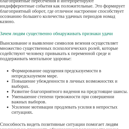
благоприятные пересечения и интерпретируют
индифферентные события как положительные. Это формирует
благоприятный оборот, где отличное настроение способствует
осознанию большего количества удачных периодов номад
казино.
Зачем людям существенно обнаруживать признаки удачи
Выискивание и выявление символов везения осуществляет
множество существенных психологических ролей, которые
содействуют человеку привыкать к переменной среде и
поддерживать ментальное здоровье:
Формирование ощущения предсказуемости в
непредсказуемом мире.
Повышение убежденности в личных возможностях и
выборах.
Развитие благоприятного видения на предстоящие шансы.
Уменьшение степени тревожности при совершении
важных выборов.
Усиление мотивации продлевать усилия в непростых
ситуациях.
Способность видеть позитивные ситуации помогает людям