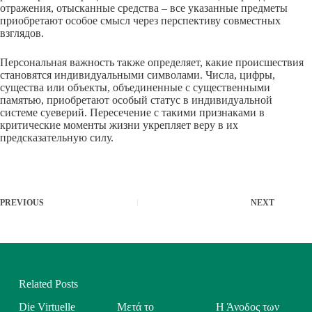
отражения, отысканные средства – все указанные предметы
приобретают особое смысл через перспективу совместных
взглядов.
Персональная важность также определяет, какие происшествия
становятся индивидуальными символами. Числа, цифры,
существа или объекты, объединенные с существенными
памятью, приобретают особый статус в индивидуальной
системе суеверий. Пересечение с такими признаками в
критические моменты жизни укрепляет веру в их
предсказательную силу.
PREVIOUS
NEXT
Related Posts
Die Virtuelle
Μετά το
Η Άνοδος των