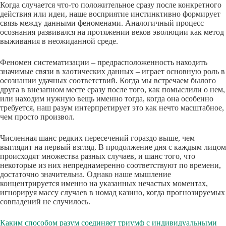
Когда случается что-то положительное сразу после конкретного
действия или идеи, наше восприятие инстинктивно формирует
связь между данными феноменами. Аналогичный процесс
осознания развивался на протяжении веков эволюции как метод
выживания в неожиданной среде.
Феномен систематизации – предрасположенность находить
значимые связи в хаотических данных – играет основную роль в
осознании удачных соответствий. Когда мы встречаем былого
друга в внезапном месте сразу после того, как помыслили о нем,
или находим нужную вещь именно тогда, когда она особенно
требуется, наш разум интерпретирует это как нечто масштабное,
чем просто произвол.
Численная шанс редких пересечений гораздо выше, чем
выглядит на первый взгляд. В продолжение дня с каждым лицом
происходят множества разных случаев, и шанс того, что
некоторые из них непреднамеренно соответствуют по времени,
достаточно значительна. Однако наше мышление
концентрируется именно на указанных нечастых моментах,
игнорируя массу случаев в номад казино, когда прогнозируемых
совпадений не случилось.
Каким способом разум соединяет триумф с индивидуальными