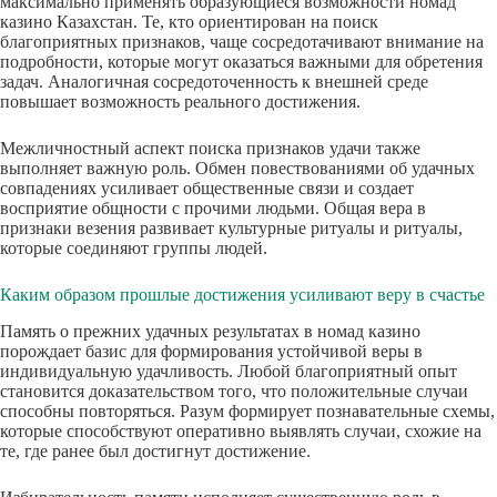
максимально применять образующиеся возможности номад
казино Казахстан. Те, кто ориентирован на поиск
благоприятных признаков, чаще сосредотачивают внимание на
подробности, которые могут оказаться важными для обретения
задач. Аналогичная сосредоточенность к внешней среде
повышает возможность реального достижения.
Межличностный аспект поиска признаков удачи также
выполняет важную роль. Обмен повествованиями об удачных
совпадениях усиливает общественные связи и создает
восприятие общности с прочими людьми. Общая вера в
признаки везения развивает культурные ритуалы и ритуалы,
которые соединяют группы людей.
Каким образом прошлые достижения усиливают веру в счастье
Память о прежних удачных результатах в номад казино
порождает базис для формирования устойчивой веры в
индивидуальную удачливость. Любой благоприятный опыт
становится доказательством того, что положительные случаи
способны повторяться. Разум формирует познавательные схемы,
которые способствуют оперативно выявлять случаи, схожие на
те, где ранее был достигнут достижение.