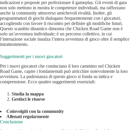
indicazioni e proposte per perfezionare il gameplay. Gli eventi di gara
non solo mettono in mostra le competenze individuali, ma rafforzano
anche la community attraverso amichevoli rivalità. Inoltre, gli
programmatori di giochi dialogano frequentemente con i giocatori,
accogliendo con favore il riscontro per definire gli modifiche futuri.
Questo scambio dinamico dimostra che Chicken Road Game non è
solo un’avventura individuale; è un percorso collettivo, in cui
l’interazione sociale innalza l’intera avventura di gioco oltre il semplice
intrattenimento.
Suggerimenti per i nuovi giocatori
Per i nuovi giocatori che cominciano il loro cammino nel Chicken
Road Game, capire i fondamentali può arricchire notevolmente la loro
avventura. La padronanza di questo gioco si fonda su tattica e
comprensione. Ecco quattro suggerimenti essenziali:
Studia la mappa
Gestisci le risorse
Coinvolgiti con la community
Allenati regolarmente
Conclusione