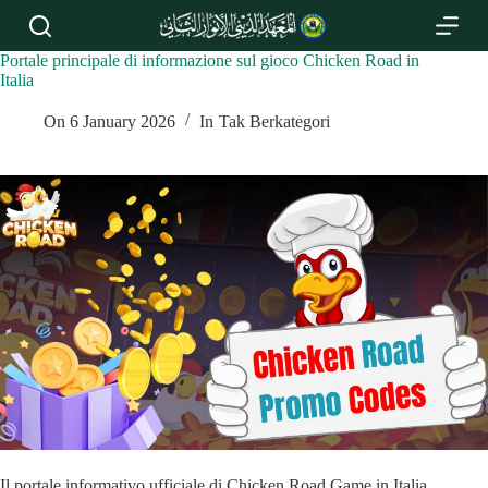
S
k
i
Portale principale di informazione sul gioco Chicken Road in
p
Italia
t
o
On
6 January 2026
In
Tak Berkategori
c
o
n
t
e
n
t
Il portale informativo ufficiale di Chicken Road Game in Italia