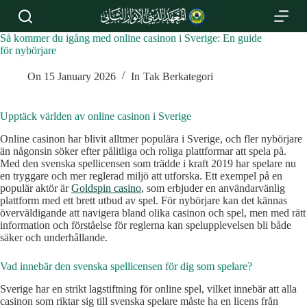
S
k
i
Så kommer du igång med online casinon i Sverige: En guide
p
för nybörjare
t
o
On
15 January 2026
In
Tak Berkategori
c
o
n
Upptäck världen av online casinon i Sverige
t
e
Online casinon har blivit alltmer populära i Sverige, och fler nybörjare
n
än någonsin söker efter pålitliga och roliga plattformar att spela på.
t
Med den svenska spellicensen som trädde i kraft 2019 har spelare nu
en tryggare och mer reglerad miljö att utforska. Ett exempel på en
populär aktör är
Goldspin casino
, som erbjuder en användarvänlig
plattform med ett brett utbud av spel. För nybörjare kan det kännas
överväldigande att navigera bland olika casinon och spel, men med rätt
information och förståelse för reglerna kan spelupplevelsen bli både
säker och underhållande.
Vad innebär den svenska spellicensen för dig som spelare?
Sverige har en strikt lagstiftning för online spel, vilket innebär att alla
casinon som riktar sig till svenska spelare måste ha en licens från