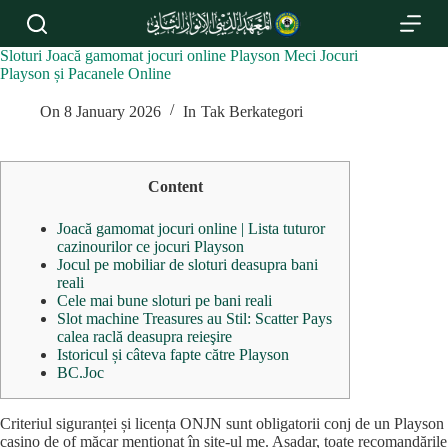
S
k
i
Sloturi Joacă gamomat jocuri online Playson Meci Jocuri
p
Playson și Pacanele Online
t
o
On
8 January 2026
In
Tak Berkategori
c
o
n
t
Content
e
n
Joacă gamomat jocuri online | Lista tuturor
t
cazinourilor ce jocuri Playson
Jocul pe mobiliar de sloturi deasupra bani
reali
Cele mai bune sloturi pe bani reali
Slot machine Treasures au Stil: Scatter Pays
calea raclă deasupra reieşire
Istoricul și câteva fapte către Playson
BC.Joc
Criteriul siguranței și licența ONJN sunt obligatorii conj de un Playson
casino de of măcar menționat în site-ul me. Așadar, toate recomandările