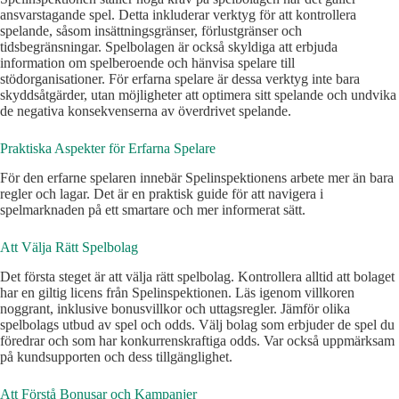
ansvarstagande spel. Detta inkluderar verktyg för att kontrollera
spelande, såsom insättningsgränser, förlustgränser och
tidsbegränsningar. Spelbolagen är också skyldiga att erbjuda
information om spelberoende och hänvisa spelare till
stödorganisationer. För erfarna spelare är dessa verktyg inte bara
skyddsåtgärder, utan möjligheter att optimera sitt spelande och undvika
de negativa konsekvenserna av överdrivet spelande.
Praktiska Aspekter för Erfarna Spelare
För den erfarne spelaren innebär Spelinspektionens arbete mer än bara
regler och lagar. Det är en praktisk guide för att navigera i
spelmarknaden på ett smartare och mer informerat sätt.
Att Välja Rätt Spelbolag
Det första steget är att välja rätt spelbolag. Kontrollera alltid att bolaget
har en giltig licens från Spelinspektionen. Läs igenom villkoren
noggrant, inklusive bonusvillkor och uttagsregler. Jämför olika
spelbolags utbud av spel och odds. Välj bolag som erbjuder de spel du
föredrar och som har konkurrenskraftiga odds. Var också uppmärksam
på kundsupporten och dess tillgänglighet.
Att Förstå Bonusar och Kampanjer