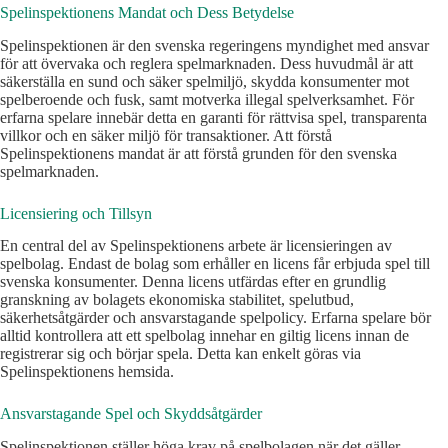
Spelinspektionens Mandat och Dess Betydelse
Spelinspektionen är den svenska regeringens myndighet med ansvar
för att övervaka och reglera spelmarknaden. Dess huvudmål är att
säkerställa en sund och säker spelmiljö, skydda konsumenter mot
spelberoende och fusk, samt motverka illegal spelverksamhet. För
erfarna spelare innebär detta en garanti för rättvisa spel, transparenta
villkor och en säker miljö för transaktioner. Att förstå
Spelinspektionens mandat är att förstå grunden för den svenska
spelmarknaden.
Licensiering och Tillsyn
En central del av Spelinspektionens arbete är licensieringen av
spelbolag. Endast de bolag som erhåller en licens får erbjuda spel till
svenska konsumenter. Denna licens utfärdas efter en grundlig
granskning av bolagets ekonomiska stabilitet, spelutbud,
säkerhetsåtgärder och ansvarstagande spelpolicy. Erfarna spelare bör
alltid kontrollera att ett spelbolag innehar en giltig licens innan de
registrerar sig och börjar spela. Detta kan enkelt göras via
Spelinspektionens hemsida.
Ansvarstagande Spel och Skyddsåtgärder
Spelinspektionen ställer höga krav på spelbolagen när det gäller