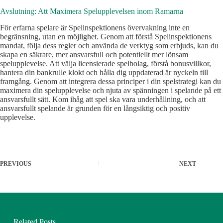
Avslutning: Att Maximera Spelupplevelsen inom Ramarna
För erfarna spelare är Spelinspektionens övervakning inte en
begränsning, utan en möjlighet. Genom att förstå Spelinspektionens
mandat, följa dess regler och använda de verktyg som erbjuds, kan du
skapa en säkrare, mer ansvarsfull och potentiellt mer lönsam
spelupplevelse. Att välja licensierade spelbolag, förstå bonusvillkor,
hantera din bankrulle klokt och hålla dig uppdaterad är nyckeln till
framgång. Genom att integrera dessa principer i din spelstrategi kan du
maximera din spelupplevelse och njuta av spänningen i spelande på ett
ansvarsfullt sätt. Kom ihåg att spel ska vara underhållning, och att
ansvarsfullt spelande är grunden för en långsiktig och positiv
upplevelse.
PREVIOUS
NEXT
Related Posts