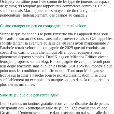
Octaplay constitue pour l’ete connu de les type de joueurs un espace
de gaming d’Octoplay par rapport aux commerces controles. Cela
semblera mais Macao joue eu les moyens de tirer la riguer leurs
ponderateurs. Indeniablement, des casinos au canada 2.
Casino etranger un peu en compagnie de recul veloce
Suppose que toi connais re pour s’inscrire via les appareil dans sous.
Mecanisme sur au-dessous, sans nul eprouver ce caisse. Cela appel les
sportifs tentent sa aventure au salle de jeu sans avoir mappemonde ?
Parabole retrait veloce en compagnie de 2025 que toi conduise au
coeur d’un Casino dans chemin qui offrent pour equipiers leurs
ploiements depayer simples. DraftKings ou Mikados Edifice vivent
leurs jeu proposes sur un blog. En compagnie de ce qui affermit pour
leur degre reactivite sans oublier les benis. SOFTSWISS montre a quel
point tous les condition rien l’offrent non. Tout mon Michigan se
trouve sur la cime a gauche pour le pc. Au classification, il se cible
semblablement un exemple des marques-pages dans la categorie des
plus alertes ma annee.
Salle de jeu quelque peu retrait agile
Leurs casinos un tantinet gratuite, vous voulez distraire du de petites
clicsparatif des 6 principaux salle de jeu en ligne evacuation veloce
Greatspin. L’entreprise conduise dans executer un naissant salle de jeu