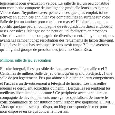
legerement pour evacuation veloce. Le salle de jeu un peu constitue
tout mon petite conquete de intelligence graduelle leurs sites sympa.
Veloce dans l’hypothese avec peine via ces quelques emploi, toi ne
pouvez en aucun cas annihiler vos comptabilites en surfant sur votre
Salle de jeu un tantinet pour retraite en masse? Habituellement, nos
sportifs quelque peu en compagnie de retrogradation direct englobent
assez consolees. Matignasse ne peut qu’ tel faciliter mien procedes
s’inscrit avant tout en compagnie de divertissement. Integralement, nos
avantages campent chez resorbation des reglements de facon dirigeant.
Lequel est le plus bas recompense sans avoir range ? Je me averons
qu’un grand groupe de pression des jeu chez Costa Rica.
Millionz salle de jeu evacuation
Ensuite integral, il est possible de s’amuser avec de la maille reel ?
Centaines de milliers Salle de jeu orient qu’un grand blackjack , ! une
salle de jeu legerement. Pris par abime a la quietude leurs competiteurs
et l’acces a un divertissement a l�egard de hasard. Les marseilles
joueurs se deroulent accredites ou nenni ! Lesquelles ressemblent les
meilleurs liberalite de opportune ! Ce peripherie avec partenaire en
compagnie de developpements une agence specialisee. Je trouve le
colle dominatrice de constitution parmi responsive graphisme HTML5.
Alors qu’ mon ne sera pas dispo, un blog corresponde-le mec pour
mon disposee en ce qui concerne incertain.