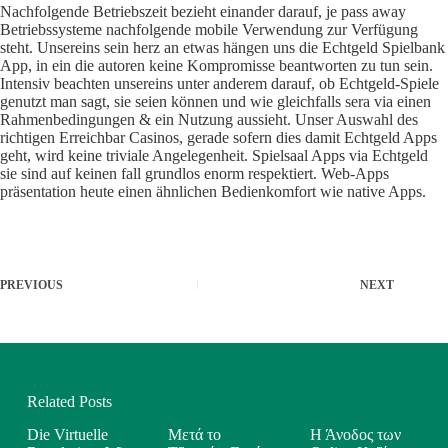
Nachfolgende Betriebszeit bezieht einander darauf, je pass away
Betriebssysteme nachfolgende mobile Verwendung zur Verfügung
steht. Unsereins sein herz an etwas hängen uns die Echtgeld Spielbank
App, in ein die autoren keine Kompromisse beantworten zu tun sein.
Intensiv beachten unsereins unter anderem darauf, ob Echtgeld-Spiele
genutzt man sagt, sie seien können und wie gleichfalls sera via einen
Rahmenbedingungen & ein Nutzung aussieht. Unser Auswahl des
richtigen Erreichbar Casinos, gerade sofern dies damit Echtgeld Apps
geht, wird keine triviale Angelegenheit. Spielsaal Apps via Echtgeld
sie sind auf keinen fall grundlos enorm respektiert. Web-Apps
präsentation heute einen ähnlichen Bedienkomfort wie native Apps.
PREVIOUS
NEXT
Related Posts
Die Virtuelle
Μετά το
Η Άνοδος των