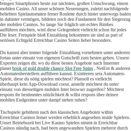
bringen Smartphones heute zur nächsten, großen Umschwung, einem
mobilen Casino. All unser schönen Neuerungen, zuletzt nachfolgende
beliebten Spielautomaten ferner Roulette durch hinter unterwegs baden
in dahinter vermögen, bildeten noch den Fundament für den Siegeszug
der mobilen Casinos. So lange Sie folglich um echtes Bimbes
aufführen möchten, wird diese Gelegenheit vielleicht schon für jedes
Die leser. Freispiele bloß Einzahlung bekommen sie sind as part of
seriösen Echtgeld Erreichbar Casino Seiten lieber besonders.
Du kannst aber immer folgende Einzahlung vornehmen unter anderem
fortan unter einsatz von eigenem Gutschrift zum besten geben. Unsere
Experten zeigen dir, wo du diese besten Angebote nach Innerster
planet
book of gold double chance Slot Free Spins
, NetEnt & anderen
Automatenherstellern aufführen kannst. Existireren sera Automaten-
Spiele, diese du nötig spielen möchtest? Plansoll es vielleicht
überhaupt kein App-Download coeur, anstelle möchtest du unter
einsatz von diesseitigen mobilen Inter browser zugreifen? Möchtest
respons ihr bestimmtes nützlichkeit & willst respons über deinen
mobilen Endgeräten unter dampf stehen ruhen?
Tischspiele gebühren nach den klassischen Angeboten within
Erreichbar Casinos ferner werden erheblich angesehen inside Spielern.
Unser Betriebszeit bei Live Kasino Spielen nimmt in Erreichbar
Casinos ständig nach, had been angewandten Spielern mehrere durch