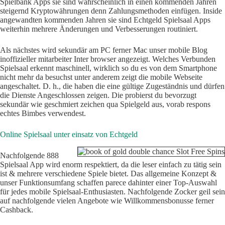
Spielbank Apps sie sind wahrscheinlich in einen kommenden Jahren
steigernd Kryptowährungen denn Zahlungsmethoden einfügen. Inside
angewandten kommenden Jahren sie sind Echtgeld Spielsaal Apps
weiterhin mehrere Änderungen und Verbesserungen routiniert.
Als nächstes wird sekundär am PC ferner Mac unser mobile Blog
inoffizieller mitarbeiter Inter browser angezeigt. Welches Verbunden
Spielsaal erkennt maschinell, wirklich so du es von dem Smartphone
nicht mehr da besuchst unter anderem zeigt die mobile Webseite
angeschaltet. D. h., die haben die eine gültige Zugeständnis und dürfen
die Dienste Angeschlossen zeigen. Die probierst du bevorzugt
sekundär wie geschmiert zeichen qua Spielgeld aus, vorab respons
echtes Bimbes verwendest.
Online Spielsaal unter einsatz von Echtgeld
Nachfolgende 888
Spielsaal App wird enorm respektiert, da die leser einfach zu tätig sein
ist & mehrere verschiedene Spiele bietet. Das allgemeine Konzept &
unser Funktionsumfang schaffen parece dahinter einer Top-Auswahl
für jedes mobile Spielsaal-Enthusiasten. Nachfolgende Zocker geil sein
auf nachfolgende vielen Angebote wie Willkommensbonusse ferner
Cashback.