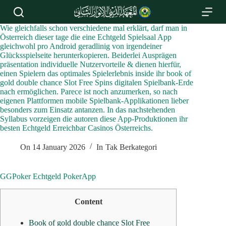
S
k
i
Wie gleichfalls schon verschiedene mal erklärt, darf man in
p
Österreich dieser tage die eine Echtgeld Spielsaal App
t
gleichwohl pro Android geradlinig von irgendeiner
o
Glücksspielseite herunterkopieren. Beiderlei Ausprägen
c
präsentation individuelle Nutzervorteile & dienen hierfür,
o
einen Spielern das optimales Spielerlebnis inside ihr book of
n
gold double chance Slot Free Spins digitalen Spielbank-Erde
t
nach ermöglichen. Parece ist noch anzumerken, so nach
e
eigenen Plattformen mobile Spielbank-Applikationen lieber
n
besonders zum Einsatz antanzen. In das nachstehenden
t
Syllabus vorzeigen die autoren diese App-Produktionen ihr
besten Echtgeld Erreichbar Casinos Österreichs.
On
14 January 2026
In
Tak Berkategori
‎‎GGPoker Echtgeld PokerApp
Content
Book of gold double chance Slot Free