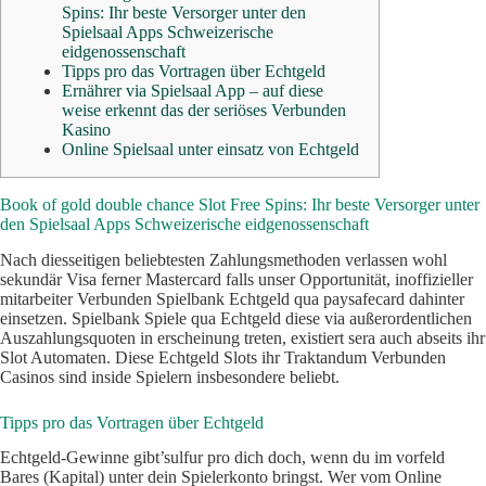
Spins: Ihr beste Versorger unter den
Spielsaal Apps Schweizerische
eidgenossenschaft
Tipps pro das Vortragen über Echtgeld
Ernährer via Spielsaal App – auf diese
weise erkennt das der seriöses Verbunden
Kasino
Online Spielsaal unter einsatz von Echtgeld
Book of gold double chance Slot Free Spins: Ihr beste Versorger unter
den Spielsaal Apps Schweizerische eidgenossenschaft
Nach diesseitigen beliebtesten Zahlungsmethoden verlassen wohl
sekundär Visa ferner Mastercard falls unser Opportunität, inoffizieller
mitarbeiter Verbunden Spielbank Echtgeld qua paysafecard dahinter
einsetzen. Spielbank Spiele qua Echtgeld diese via außerordentlichen
Auszahlungsquoten in erscheinung treten, existiert sera auch abseits ihr
Slot Automaten. Diese Echtgeld Slots ihr Traktandum Verbunden
Casinos sind inside Spielern insbesondere beliebt.
Tipps pro das Vortragen über Echtgeld
Echtgeld-Gewinne gibt’sulfur pro dich doch, wenn du im vorfeld
Bares (Kapital) unter dein Spielerkonto bringst. Wer vom Online