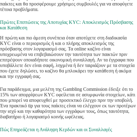
παίκτες και θα προσφέρουμε χρήσιμες συμβουλές για να αποφύγετε
τέτοια προβλήματα.
Πρώτες Επιπτώσεις της Αποτυχίας KYC: Αποκλεισμός Πρόσβασης
και Κατάθεση
Η πρώτη και πιο άμεση συνέπεια όταν αποτύχετε στη διαδικασία
KYC είναι ο περιορισμός ή και ο πλήρης αποκλεισμός της
πρόσβασης στον λογαριασμό σας. Τα online καζίνο είναι
υποχρεωμένα να επιβεβαιώσουν την ταυτότητα των παικτών πριν
επιτρέψουν οποιαδήποτε οικονομική συναλλαγή. Αν τα έγγραφα που
υποβάλλετε δεν είναι σαφή, ληγμένα ή δεν ταιριάζουν με τα στοιχεία
που έχετε δηλώσει, το καζίνο θα μπλοκάρει την κατάθεση ή ακόμα
και την εγγραφή σας.
Για παράδειγμα, μια μελέτη της Gambling Commission έδειξε ότι το
15% των απορρίψεων KYC οφείλεται σε ασυμφωνία στοιχείων, κάτι
που μπορεί να αποφευχθεί με προσεκτικό έλεγχο πριν την υποβολή.
Ένα πρακτικό tip για τους παίκτες είναι να ελέγχουν εκ των προτέρων
την ισχύ και την καθαρότητα των εγγράφων τους, όπως ταυτότητα,
διαβατήριο ή λογαριασμό κοινής ωφέλειας.
Πώς Επηρεάζεται η Ανάληψη Κερδών και οι Συναλλαγές