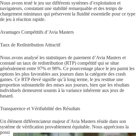
Nous avons testé le jeu sur différents systèmes d’exploitation et
navigateurs, constatant une stabilité remarquable et des temps de
chargement minimaux qui préservent la fluidité essentielle pour ce type
de jeu à réaction rapide.
Avantages Compétitifs d’Avia Masters
Taux de Redistribution Attractif
Nous avons analysé les statistiques de paiement d’Avia Masters et
constaté un taux de redistribution (RTP) compétitif qui se situe
généralement entre 97% et 98%. Ce pourcentage place le jeu parmi les
options les plus favorables aux joueurs dans la catégorie des crash
games. Ce RTP élevé signifie qu’à long terme, le jeu restitue une
proportion substantielle des mises aux joueurs, bien que les résultats
individuels demeurent soumis à la variance inhérente aux jeux de
hasard.
Transparence et Vérifiabilité des Résultats
Un élément différenciateur majeur d’Avia Masters réside dans son
système de vérification provablement équitable.
Nous apprécions la
possi