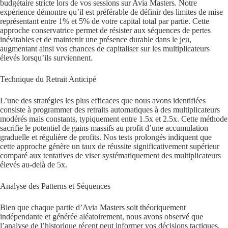
budgétaire stricte lors de vos sessions sur Avia Masters. Notre
expérience démontre qu’il est préférable de définir des limites de mise
représentant entre 1% et 5% de votre capital total par partie. Cette
approche conservatrice permet de résister aux séquences de pertes
inévitables et de maintenir une présence durable dans le jeu,
augmentant ainsi vos chances de capitaliser sur les multiplicateurs
élevés lorsqu’ils surviennent.
Technique du Retrait Anticipé
L’une des stratégies les plus efficaces que nous avons identifiées
consiste à programmer des retraits automatiques à des multiplicateurs
modérés mais constants, typiquement entre 1.5x et 2.5x. Cette méthode
sacrifie le potentiel de gains massifs au profit d’une accumulation
graduelle et régulière de profits. Nos tests prolongés indiquent que
cette approche génère un taux de réussite significativement supérieur
comparé aux tentatives de viser systématiquement des multiplicateurs
élevés au-delà de 5x.
Analyse des Patterns et Séquences
Bien que chaque partie d’Avia Masters soit théoriquement
indépendante et générée aléatoirement, nous avons observé que
l’analyse de l’historique récent peut informer vos décisions tactiques.