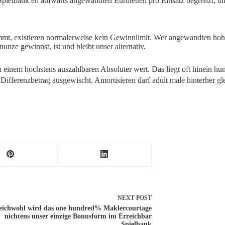
Spielbank eh aufwarts angewandten Euroletten pro Einsatz begrenzt, u
mt, existieren normalerweise kein Gewinnlimit. Wer angewandten hohe
ze gewinnst, ist und bleibt unser alternativ.
inem hochstens auszahlbaren Absoluter wert. Das liegt oft hinein hun
r Differenzbetrag ausgewischt. Amortisieren darf adult male hinterher
NEXT
POST
eichwohl wird das one hundred% Maklercourtage
nichtens unser einzige Bonusform im Erreichbar
Spielbank