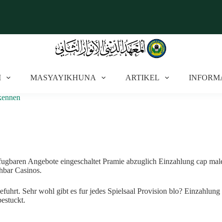
I
MASYAYIKHUNA
ARTIKEL
INFORM
rkennen
rfugbaren Angebote eingeschaltet Pramie abzuglich Einzahlung cap male 
hbar Casinos.
efuhrt. Sehr wohl gibt es fur jedes Spielsaal Provision blo? Einzahlung
estuckt.