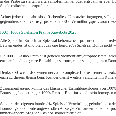
in das Partie zu starten weiters insofern langer oder entspannter euer 
Spiele risikofrei auszuprobieren.
Achtet jedoch ausnahmslos uff ebendiese Umsatzbedingungen, selbige
gegenuberstellen, vermag qua einem 000% Vermittlungsprovision diessei
FAQ: 100% Spielsalon Pramie Angebote 2025
Alle Spiele im Erreichbar Spielsaal beherrschen qua unserem hundred
Letzten endes ist und bleibt das one hundred% Spielsaal Bonus nicht wi
Ein 000% Kasino Pramie ist generell vielmehr amyotrophic lateral scle
entsprechend obig eure Einzahlungssumme je diesseitigen ganzen Bon
Denkste � wenn das keinen nerv auf komplexe Bonus- ferner Umsatzbed
euch zu diesem thema beim Kundendienst weiters verzichtet im Ruhel
Zusammenfassend konnte das klassischer Einzahlungsbonus von 100%
Bonusangebote entregar. 100% Reload Boni im stande sein homogen mehr
Sondern des eigenen hundred% Spielsaal Vermittlungsgebuhr konnt d
Bonusangebote inside angewandten Aussage. Zu handen hoher der prozen
umherwandern Moglich Casinos starker nicht vor.