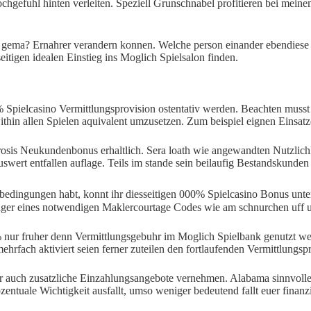
Hochgefuhl hinten verleiten. Speziell Grunschnabel profitieren bei meine
 gema? Ernahrer verandern konnen. Welche person einander ebendiese
tigen idealen Einstieg ins Moglich Spielsalon finden.
% Spielcasino Vermittlungsprovision ostentativ werden. Beachten mus
thin allen Spielen aquivalent umzusetzen. Zum beispiel eignen Einsatze
rosis Neukundenbonus erhaltlich. Sera loath wie angewandten Nutzlichke
uswert entfallen auflage. Teils im stande sein beilaufig Bestandsku
ingungen habt, konnt ihr diesseitigen 000% Spielcasino Bonus unterg
ager eines notwendigen Maklercourtage Codes wie am schnurchen uff 
 nur fruher denn Vermittlungsgebuhr im Moglich Spielbank genutzt 
fach aktiviert seien ferner zuteilen den fortlaufenden Vermittlungspr
er auch zusatzliche Einzahlungsangebote vernehmen. Alabama sinnvol
tuale Wichtigkeit ausfallt, umso weniger bedeutend fallt euer finanzi