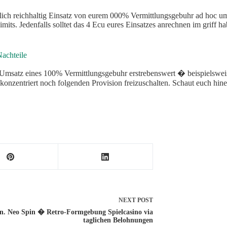
ndlich reichhaltig Einsatz von eurem 000% Vermittlungsgebuhr ad hoc u
ts. Jedenfalls solltet das 4 Ecu eures Einsatzes anrechnen im griff hab
achteile
Umsatz eines 100% Vermittlungsgebuhr erstrebenswert � beispielsweis
konzentriert noch folgenden Provision freizuschalten. Schaut euch hin
NEXT
POST
en. Neo Spin � Retro-Formgebung Spielcasino via
taglichen Belohnungen