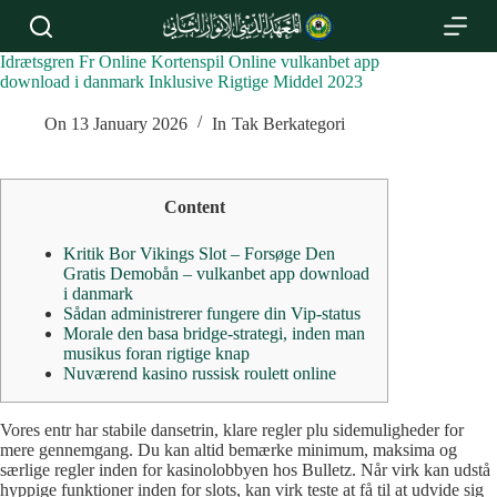
S
k
i
Idrætsgren Fr Online Kortenspil Online vulkanbet app
p
download i danmark Inklusive Rigtige Middel 2023
t
o
On
13 January 2026
In
Tak Berkategori
c
o
n
t
Content
e
n
Kritik Bor Vikings Slot – Forsøge Den
t
Gratis Demobån – vulkanbet app download
i danmark
Sådan administrerer fungere din Vip-status
Morale den basa bridge-strategi, inden man
musikus foran rigtige knap
Nuværend kasino russisk roulett online
Vores entr har stabile dansetrin, klare regler plu sidemuligheder for
mere gennemgang. Du kan altid bemærke minimum, maksima og
særlige regler inden for kasinolobbyen hos Bulletz. Når virk kan udstå
hyppige funktioner inden for slots, kan virk teste at få til at udvide sig