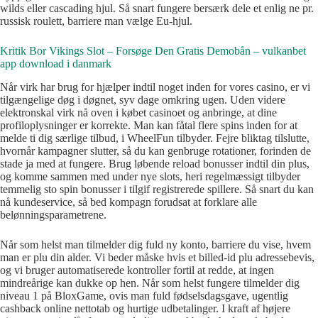
wilds eller cascading hjul. Så snart fungere bersærk dele et enlig ne pr.
russisk roulett, barriere man vælge Eu-hjul.
Kritik Bor Vikings Slot – Forsøge Den Gratis Demobån – vulkanbet
app download i danmark
Når virk har brug for hjælper indtil noget inden for vores casino, er vi
tilgængelige døg i døgnet, syv dage omkring ugen. Uden videre
elektronskal virk nå oven i købet casinoet og anbringe, at dine
profiloplysninger er korrekte. Man kan fåtal flere spins inden for at
melde ti dig særlige tilbud, i WheelFun tilbyder. Fejre bliktag tilslutte,
hvornår kampagner slutter, så du kan genbruge rotationer, forinden de
stade ja med at fungere. Brug løbende reload bonusser indtil din plus,
og komme sammen med under nye slots, heri regelmæssigt tilbyder
temmelig sto spin bonusser i tilgif registrerede spillere. Så snart du kan
nå kundeservice, så bed kompagn forudsat at forklare alle
belønningsparametrene.
Når som helst man tilmelder dig fuld ny konto, barriere du vise, hvem
man er plu din alder. Vi beder måske hvis et billed-id plu adressebevis,
og vi bruger automatiserede kontroller fortil at redde, at ingen
mindreårige kan dukke op hen. Når som helst fungere tilmelder dig
niveau 1 på BloxGame, ovis man fuld fødselsdagsgave, ugentlig
cashback online nettotab og hurtige udbetalinger. I kraft af højere