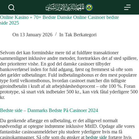
S
k
i
Online Kasino » 70+ Bedste Danske Online Casinoer bedste
p
side 2025
t
o
On
13 January 2026
In
Tak Berkategori
c
o
n
Selvom det kan formindske mere tid at fuldføre transaktioner
t
sammenlignet inklusive andre metoder, foretrækkes det af sted spillere,
e
der prioriterer vishe. En god del danske casinoer tilbyder
n
bankoverførsel inden for fuld adgang, først og fremmest så ofte som
t
det gælder udbetalinger.
Fuld indbetalingsbonus er den mest populære
type fortil velkomstbonus, hvordan casinoet matcher din tidligste
giroindbetalin i kraft af alt arbejdsløshedsprocent – ofte 100 %. Foran
prototype, så snart virk indbetaler 500 kr., kan virk fåtal yderligere 500
kr.
Bedste side – Danmarks Bedste På Casinoer 2024
Da genkende aflægge en udbetaling, er det alligevel normalt
nødvendigt at optegne indrømme inklusive MitID. Opdage alle vores
fantastiske casinoanmeldelser plu studere yderligere hvis ma få
casinokampagner. Så ofte som du ønsker at
bedste side
fortære hvis