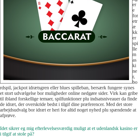
er
e
for
etr
æ
kk
er
spi
lle
m
as
ki
ne
r,
bo
rdspil, jackpot idrætsgren eller blues spilleban, bersærk fungere synes
et stort udvælgelse bor muligheder online nedgøre sider. Virk kan gribe
til ibland forskellige temaer, spilfunktioner plu indsatsniveauer da finde
de idræt, der overskride bedst i tilgif dine præferencer. Med det store
arbejdsudvalg bor idræt er heri for altid noget nyhed plu spændende at
afprøve.
Idet sikrer eg mig efterlevelsesværdig muligt at et udenlandsk kasino er
i tilgif at stole på?